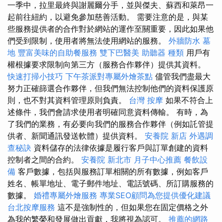
一季中，拉里最終與謝麗爾分手，並與傑夫、蘇西和萊昂一
起前往紐約，以避免參加慈善活動。 需要注意的是，與某
些服務提供者的合作對於網站的運作至關重要，因此如果他
們受到限制，使用者將無法使用網站的服務。
外牆防水
墓
地
豐富美味的自助餐服務
雙下巴醫美
助聽器 種類
用戶有
權根據要求限制向第三方（服務合作夥伴）提供其資料。
快速打掃小技巧
下午茶派對專屬外燴茶點
儘管我們盡最大
努力正確篩選合作夥伴，但我們無法控制他們的資料保護原
則，也不對其資料管理原則負責。
台灣 按摩
如果不符合上
述條件，我們會請求使用者明確同意資料傳輸。 有時，為
了我們的業務，有必要向我們的服務合作夥伴（例如託管提
供者、新聞通訊發送軟體）提供資料。
安養院 新店
外遇調
查秘訣
資料儲存的法律依據是履行客戶與訂單創建的資料
控制者之間的合約。
安養院 新北市
月子中心推薦
餐飲設
備
客戶數據，包括與服務訂單相關的所有數據，例如客戶
姓名、帳單地址、電子郵件地址、電話號碼、所訂購服務的
數據。
婚禮專屬外燴服務
專業SEO顧問為您提供優化建議
台北按摩服務
這不是強制性的，但如果您在固定價格之外
為我的繁榮和發展做出貢獻，我將視為認可。
推薦的網路