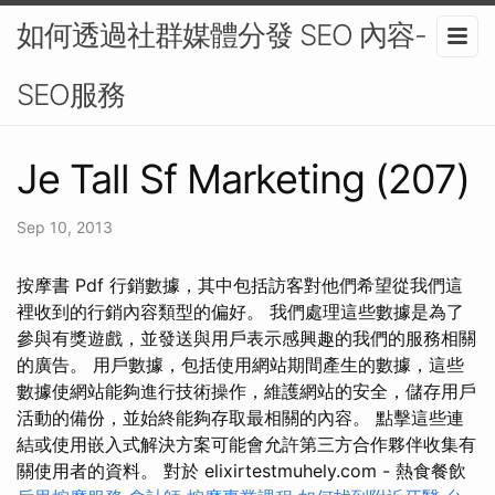
如何透過社群媒體分發 SEO 內容-
SEO服務
Je Tall Sf Marketing (207)
Sep 10, 2013
按摩書 Pdf 行銷數據，其中包括訪客對他們希望從我們這
裡收到的行銷內容類型的偏好。 我們處理這些數據是為了
參與有獎遊戲，並發送與用戶表示感興趣的我們的服務相關
的廣告。 用戶數據，包括使用網站期間產生的數據，這些
數據使網站能夠進行技術操作，維護網站的安全，儲存用戶
活動的備份，並始終能夠存取最相關的內容。 點擊這些連
結或使用嵌入式解決方案可能會允許第三方合作夥伴收集有
關使用者的資料。 對於 elixirtestmuhely.com - 熱食餐飲