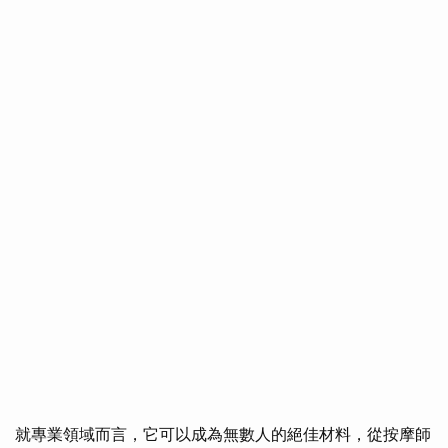
就專業領域而言，它可以成為無數人的絕佳材料，從按摩師