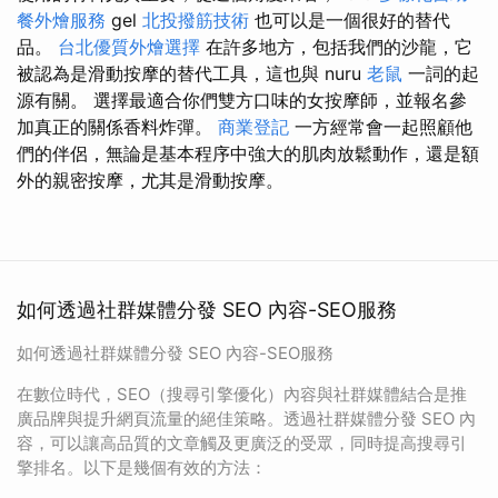
餐外燴服務
gel
北投撥筋技術
也可以是一個很好的替代
品。
台北優質外燴選擇
在許多地方，包括我們的沙龍，它
被認為是滑動按摩的替代工具，這也與 nuru
老鼠
一詞的起
源有關。 選擇最適合你們雙方口味的女按摩師，並報名參
加真正的關係香料炸彈。
商業登記
一方經常會一起照顧他
們的伴侶，無論是基本程序中強大的肌肉放鬆動作，還是額
外的親密按摩，尤其是滑動按摩。
如何透過社群媒體分發 SEO 內容-SEO服務
如何透過社群媒體分發 SEO 內容-SEO服務
在數位時代，SEO（搜尋引擎優化）內容與社群媒體結合是推
廣品牌與提升網頁流量的絕佳策略。透過社群媒體分發 SEO 內
容，可以讓高品質的文章觸及更廣泛的受眾，同時提高搜尋引
擎排名。以下是幾個有效的方法：