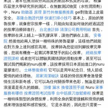
來說，通常也無法區分高品質的產品和劣質的垃圾。 根據
匹茲堡大學研究所的測試，在無數測試物質（水性潤滑劑）
中，Nuru
助聽器 原理
新竹外燴服務推薦
gel對陰道上皮最
安全。
基隆台胞證代辦
快速打掃小技巧
基本上，原始的努
魯按摩，就像密宗按摩一樣，只能由知道如何做的經過認證
的按摩治療師進行。
台北會計師
清潔公司費用明細
首先，
按摩師在床上鋪上一張乳膠床單，讓他們躺在上面。
安養
院
然後他給兩人塗抹一種特殊的努魯凝膠，這樣他們就能
在對方身上達到感官高潮。 按摩師為您從頭到腳按摩完畢
後，您就有機會一起嘗試專業雙手的貼心按摩。
經絡按摩
證照課程
或者您可以體驗異國情調的滑動按摩，甚至可以
嘗試我們獨家的nuru按摩，該按摩採用日本原始進口的nuru
凝膠進行。
士林整復療程
它可以是周年紀念日、情人節或
愛情的絕佳禮物。
居家清潔秘訣
這樣的情侶按摩會激發愛
情生活和新奇感，它可以為任何關係帶來色彩，無論是新的
浪漫還是長久的婚姻。
頂樓 漏水
換發護照手續
Nuru
家事
服務有哪些
按摩證照考試指導
台中筋膜刀放鬆療程
按摩是
一種特殊類型的身體按摩，利用全身的緊密接觸和滑滑的觸
感來增強放鬆和感官愉悅。 它是水基的，因此您只需要一